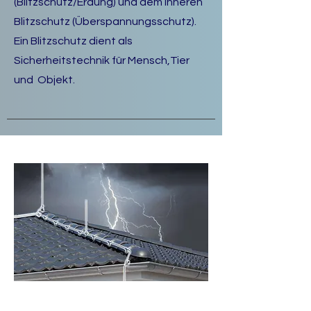
(Blitzschutz/Erdung) und dem Inneren
Blitzschutz (Überspannungsschutz).
Ein Blitzschutz dient als
Sicherheitstechnik für Mensch,Tier
und Objekt.