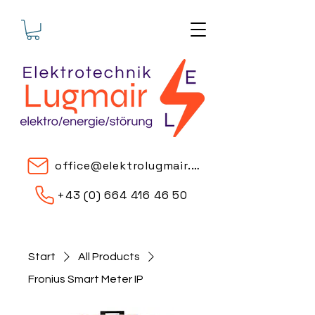
office@elektrolugmair.at
+43 (0) 664 416 46 50
Start
All Products
Fronius Smart Meter IP