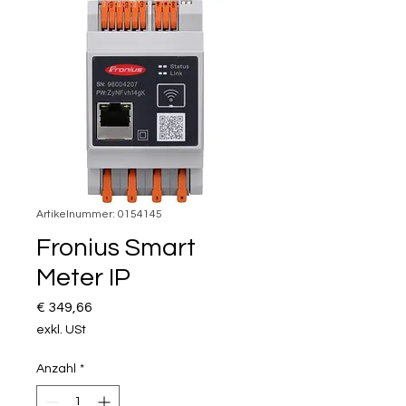
Artikelnummer: 0154145
Fronius Smart
Meter IP
Preis
€ 349,66
exkl. USt
Anzahl
*