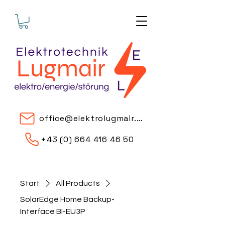
office@elektrolugmair.at
+43 (0) 664 416 46 50
Start
All Products
SolarEdge Home Backup-
Interface BI-EU3P