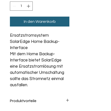
In den Warenkorb
Ersatzstromsystem 
SolarEdge Home Backup-
Interface
Mit dem Home Backup-
Interface bietet SolarEdge 
eine Ersatzstromlösung mit 
automatischer Umschaltung 
sollte das Stromnetz einmal 
ausfallen.
Produktvorteile
automatische Umschaltung 