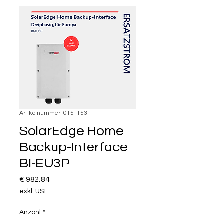
Artikelnummer: 0151153
SolarEdge Home
Backup-Interface
BI-EU3P
Preis
€ 982,84
exkl. USt
Anzahl
*